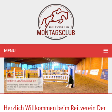
MENU
Herzlich Willkommen beim Reitverein Der