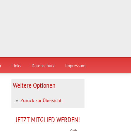
n
Links
Datenschutz
Impressum
Weitere Optionen
»
Zurück zur Übersicht
JETZT MITGLIED WERDEN!