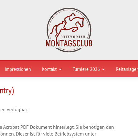
Impressionen
Kontakt
Turniere 2026
Reitanlage
ntry)
nen verfügbar:
be Acrobat PDF Dokument hinterlegt. Sie benötigen den
nen. Dieser ist für viele Betriebsystem unter